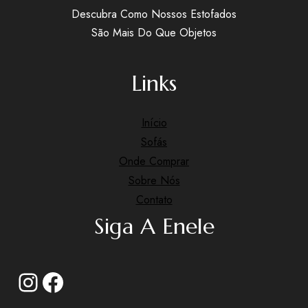
Descubra Como Nossos Estofados
São Mais Do Que Objetos
Links
Início
Sofás
Onde Comprar
Sobre Nós
Contato
Siga A Enele