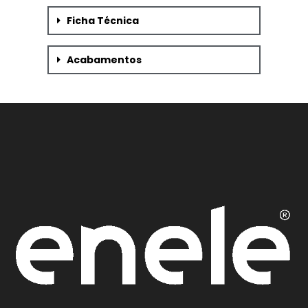
Ficha Técnica
Acabamentos