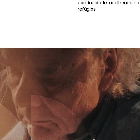
continuidade, acolhendo n
refúgios.