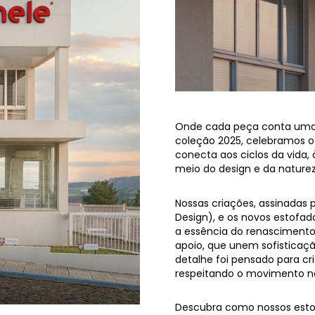
Onde cada peça conta uma h
coleção 2025, celebramos o
conecta aos ciclos da vida,
meio do design e da naturez
Nossas criações, assinadas 
Design), e os novos estofad
a essência do renascimento
apoio, que unem sofisticaç
detalhe foi pensado para cr
respeitando o movimento nat
Descubra como nossos estof