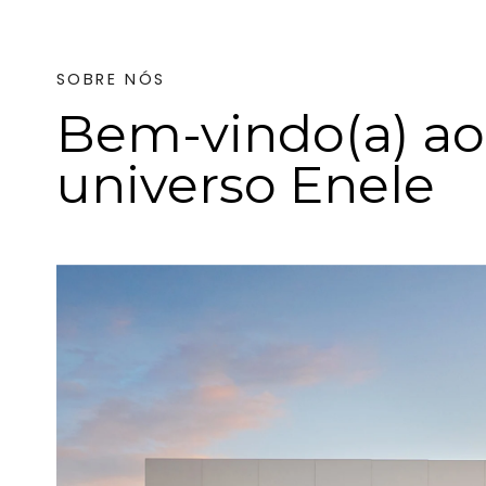
SOBRE NÓS
Bem-vindo(a) ao
universo Enele