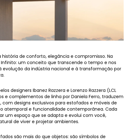
istória de conforto, elegância e compromisso. Na
 Infinito: um conceito que transcende o tempo e nos
 à evolução da indústria nacional e à transformação por
a.
pelos designers Ibanez Razzera e Lorenzo Razzera (LCL
os e complementos de linha por Daniela Ferro, traduzem
, com designs exclusivos para estofados e móveis de
ão atemporal e funcionalidade contemporânea. Cada
iar um espaço que se adapta e evolui com você,
ural de viver e projetar ambientes.
ados são mais do que objetos: são símbolos de