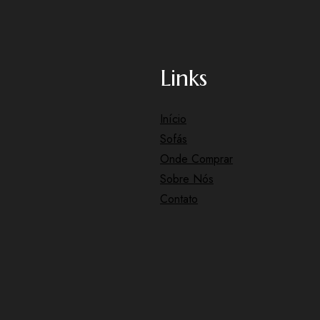
Links
Início
Sofás
Onde Comprar
Sobre Nós
Contato