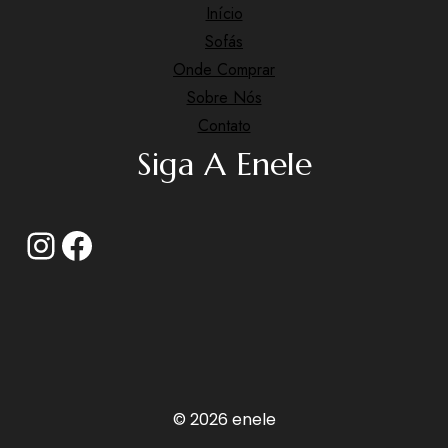
Início
Sofás
Onde Comprar
Sobre Nós
Contato
Siga A Enele
© 2026 enele