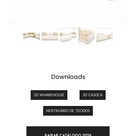
Downloads
3D WHAREHOUSE
3D CASOCA
MOSTRUÁRIO DE TECIDOS
BAIXAR CATÁLOGO 2026