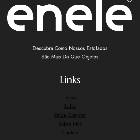
Descubra Como Nossos Estofados
São Mais Do Que Objetos
Links
Início
Sofás
Onde Comprar
Sobre Nós
Contato