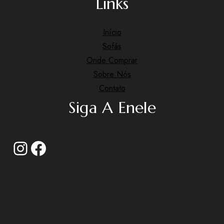
Links
Início
Sofás
Onde Comprar
Sobre Nós
Contato
Siga A Enele