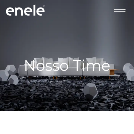
Nosso Time